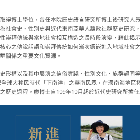
取得博士學位，曾任本院歷史語言研究所博士後研究人
為社會史、性別史與近代東南亞華人離散社群歷史研究。其
性崇拜傳統與當地社會相互構造之長時段演變，藉此揭
核心之傳說話語和崇拜傳統如何漸次鑲嵌進入地域社會
群關係之重要文化資源。
史形構以及其中展演之信俗實踐、性別文化、族群認同
世紀全球大移民時代「下南洋」之華南民眾，在環南海地區
之歷史過程。廖博士自109年10月起於近代史研究所擔