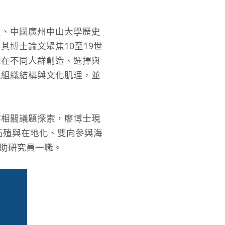
員、中國廣州中山大學歷史
博士論文聚焦10至19世
示在不同人群創造、選擇與
之組織結構與文化肌理，並
等相關議題探索，廖博士現
拓殖與在地化、雙向參與海
任助研究員一職。