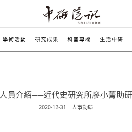
學術活動
研究成果
科普專欄
生活中研
人員介紹──近代史研究所廖小菁助
2020-12-31
|
人事動態