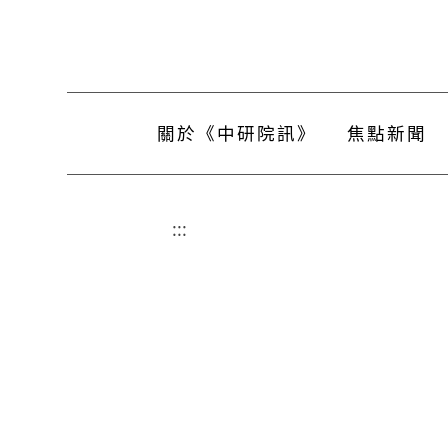
關於《中研院訊》
焦點新聞
:::