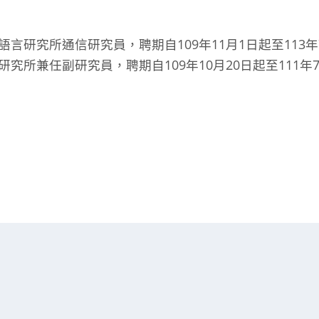
語言研究所通信研究員，聘期自109年11月1日起至113年
研究所兼任副研究員，聘期自109年10月20日起至111年