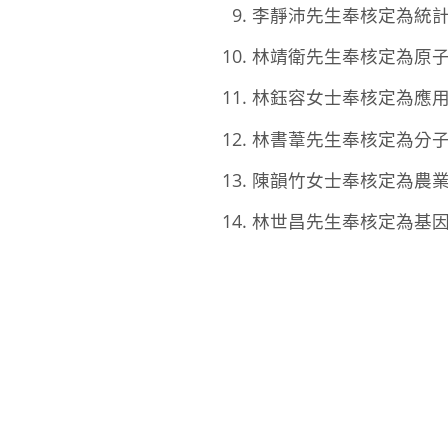
李靜沛先生奉核定為統計科
林靖衛先生奉核定為原子與
林鈺容女士奉核定為應用科
林書葦先生奉核定為分子生
陳韻竹女士奉核定為農業生
林世昌先生奉核定為基因體