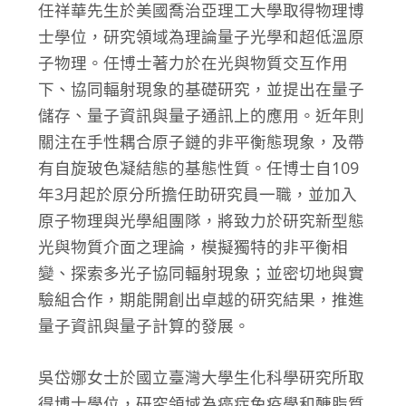
任祥華先生於美國喬治亞理工大學取得物理博
士學位，研究領域為理論量子光學和超低溫原
子物理。任博士著力於在光與物質交互作用
下、協同輻射現象的基礎研究，並提出在量子
儲存、量子資訊與量子通訊上的應用。近年則
關注在手性耦合原子鏈的非平衡態現象，及帶
有自旋玻色凝結態的基態性質。任博士自109
年3月起於原分所擔任助研究員一職，並加入
原子物理與光學組團隊，將致力於研究新型態
光與物質介面之理論，模擬獨特的非平衡相
變、探索多光子協同輻射現象；並密切地與實
驗組合作，期能開創出卓越的研究結果，推進
量子資訊與量子計算的發展。
吳岱娜女士於國立臺灣大學生化科學研究所取
得博士學位，研究領域為癌症免疫學和醣脂質