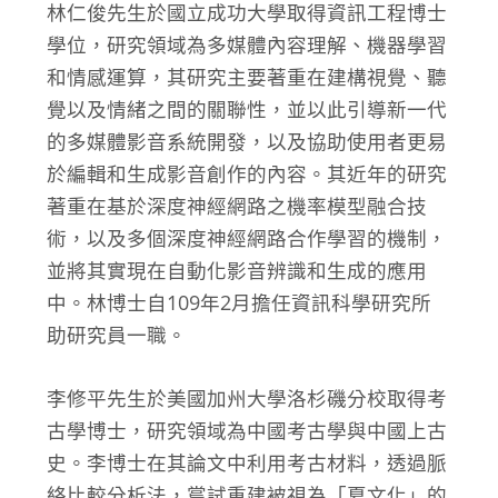
林仁俊先生於國立成功大學取得資訊工程博士
學位，研究領域為多媒體內容理解、機器學習
和情感運算，其研究主要著重在建構視覺、聽
覺以及情緒之間的關聯性，並以此引導新一代
的多媒體影音系統開發，以及協助使用者更易
於編輯和生成影音創作的內容。其近年的研究
著重在基於深度神經網路之機率模型融合技
術，以及多個深度神經網路合作學習的機制，
並將其實現在自動化影音辨識和生成的應用
中。林博士自109年2月擔任資訊科學研究所
助研究員一職。
李修平先生於美國加州大學洛杉磯分校取得考
古學博士，研究領域為中國考古學與中國上古
史。李博士在其論文中利用考古材料，透過脈
絡比較分析法，嘗試重建被視為「夏文化」的