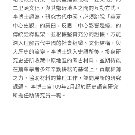
二里頭文化，與其鄰近地區之間的互動方式。
李博士認為，研究古代中國，必須跳脫「華夏
中心史觀」的窠臼，反思「中心影響邊緣」的
傳統詮釋框架，並根據堅實充分的證據，方能
深入理解古代中國的社會組織、文化結構，與
大歷史的流變。李博士進入史語所後，投身研
究史語所收藏中原地區的考古材料，並期待能
在前輩學者多年辛勤耕耘的基礎上，貢獻棉薄
之力，協助材料的整理工作，並開展新的研究
課題。 李博士自109年2月起於歷史語言研究
所擔任助研究員一職。