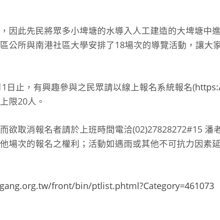
，因此先民將眾多小埤塘的水導入人工建造的大埤塘中
區公所與南港社區大學安排了18場次的導覽活動，讓大
月1日止，有興趣參與之民眾請以線上報名系統報名(
https
上限20人。
欲取消報名者請於上班時間電洽(02)27828272#15 
他場次的報名之權利；活動如遇雨或其他不可抗力因素
ang.org.tw/front/bin/ptlist.phtml?Category=461073