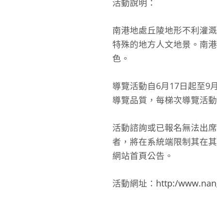
活動說明：
南港地處丘陵地形不利灌溉
特殊的地方人文地景。南港
色。
導覽活動自6月17日起至9
導覽品質，每梯次導覽活動
活動諮詢或已報名無法出席而
者，將在系統端限制其在其
網站首頁公告。
活動網址：
http:/www.nang