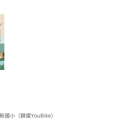
國小（歸還YouBike）