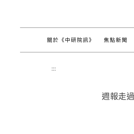
關於《中研院訊》
焦點新聞
:::
週報走過