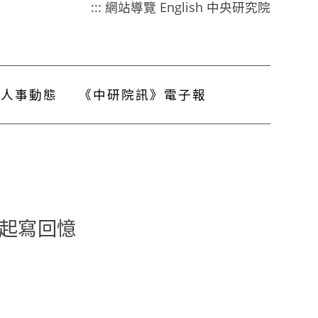
:::
網站導覽
English
中央研究院
人事動態
《中研院訊》電子報
一起寫回憶