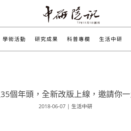
學術活動
研究成果
科普專欄
生活中研
35個年頭，全新改版上線，邀請你
2018-06-07
|
生活中研