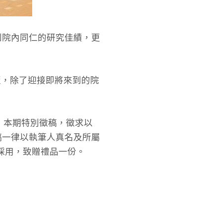
到院內同仁的研究佳績，更
版，除了迎接即將來到的院
 本期特別徵稿，徵求以
稿一律以執筆人真名及所屬
經採用，致贈禮品一份。