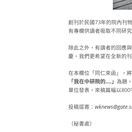
創刊於民國73年的院內刊
有專欄供讀者吸取不同研究
除此之外，有讀者的回應與
慶，我們更希望在全新的刊
在本欄位「同仁來函」，將
「我在中研院的….」
為題
單位發表，來稿篇幅以80
投稿逕寄：
wknews@gate.si
（秘書處）