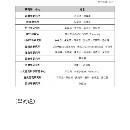
（學術處）