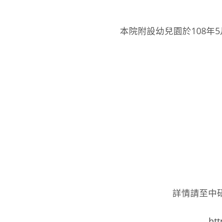
本院附設幼兒園於108年
詳情請至中
htt