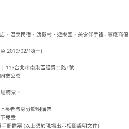
店、溫泉民宿、渡假村、遊樂園、美食伴手禮…等廠商優
 2019/02/18(一)
| 115台北市南港區經貿二路1號
同業公會
眾現場購票。
5歲以上長者憑身分證明購票
以下兒童
手冊購票 (以上須於現場出示相關證明文件)