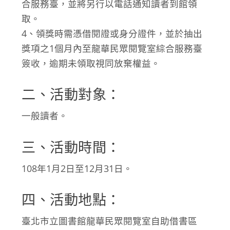
合服務臺，並將另行以電話通知讀者到館領
取。
4、領獎時需憑借閱證或身分證件，並於抽出
獎項之1個月內至龍華民眾閱覽室綜合服務臺
簽收，逾期未領取視同放棄權益。
二、活動對象：
一般讀者。
三、活動時間：
108年1月2日至12月31日。
四、活動地點：
臺北市立圖書館龍華民眾閱覽室自助借書區