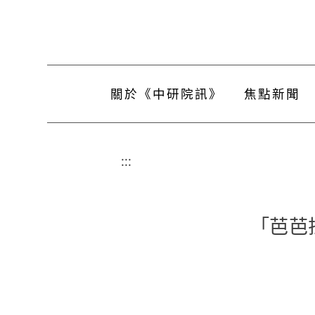
關於《中研院訊》
焦點新聞
:::
「芭芭