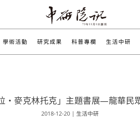
學術活動
研究成果
科普專欄
生活中研
拉‧麥克林托克」主題書展—龍華民
2018-12-20
|
生活中研