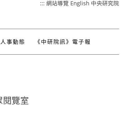
:::
網站導覽
English
中央研究院
人事動態
《中研院訊》電子報
眾閱覽室