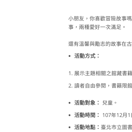
小朋友，你喜歡冒險故事
事，兩種愛好一次滿足。
還有溫馨與勵志的故事在古
活動方式：
展示主題相關之館藏書
讀者自由參閱，書籍限
活動對象：
兒童。
活動時間：
107年12月
活動地點：
臺北市立圖書