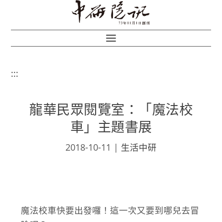
:::
龍華民眾閱覽室：「魔法校
車」主題書展
2018-10-11
|
生活中研
魔法校車快要出發囉！這一次又要到哪兒去冒