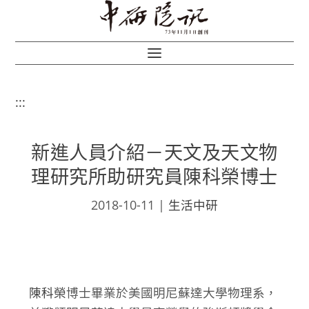
:::
新進人員介紹－天文及天文物
理研究所助研究員陳科榮博士
2018-10-11
|
生活中研
陳科榮
博士畢業於美國明尼蘇達大學物理系，