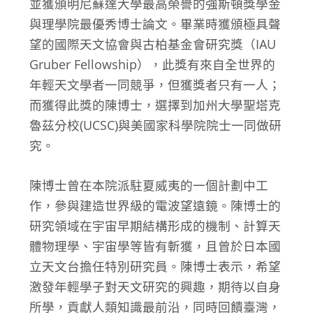
並獲頒明尼蘇達大學最高榮譽的強斯頓獎學金
與理學院最優秀博士論文。畢業時獲頒極具聲
望的國際天文協會與古柏基金會研究獎（IAU
Gruber Fellowship），此獎有來自全世界的
年輕天文學者一同競爭，但獲獎者只有一人；
而獲得此獎的陳博士，選擇到加州大學聖塔克
魯茲分校(UCSC)與美國家科學院院士一同做研
究。
陳博士曾在本院派駐夏威夷的一個計劃中工
作，參與建造世界級的電波望遠鏡。陳博士的
研究領域在宇宙早期結構形成的機制、計算天
體物理學、宇宙學等皆有斬獲，且曾於日本國
立天文台擔任特別研究員。陳博士表示，希望
激發年輕學子對天文研究的興趣，期待以自身
所學，貢獻人類知識最前沿，同時回饋臺灣，