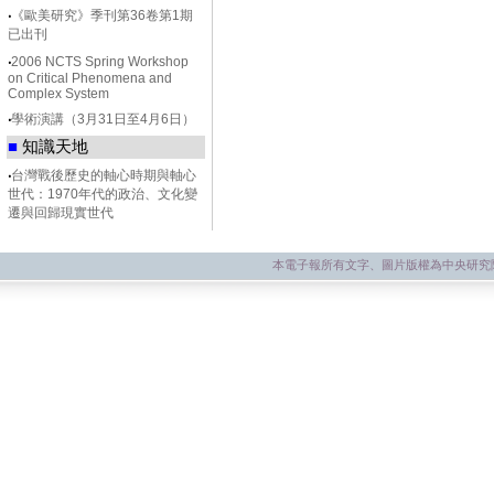
‧
《歐美研究》季刊第36卷第1期
已出刊
‧
2006 NCTS Spring Workshop
on Critical Phenomena and
Complex System
‧
學術演講（3月31日至4月6日）
■
知識天地
‧
台灣戰後歷史的軸心時期與軸心
世代：1970年代的政治、文化變
遷與回歸現實世代
本電子報所有文字、圖片版權為中央研究院