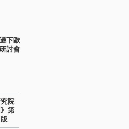
遷下歐
研討會
研究院
刊》第
出版