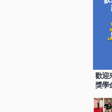
歡迎
獎學