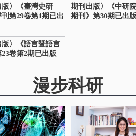
出版〉《臺灣史研
期刊出版〉《中研
刊第29卷第1期已出
期刊》第30期已出
出版〉《語言暨語言
23卷第2期已出版
漫步科研