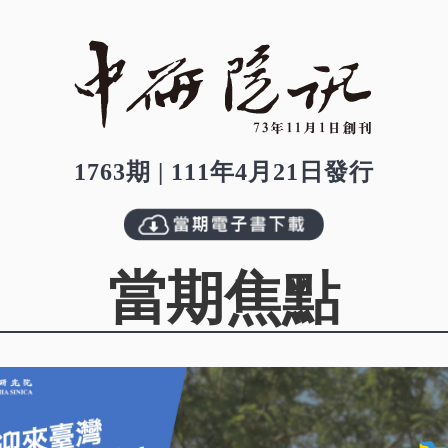
1763期 | 111年4月21日發行
當期焦點