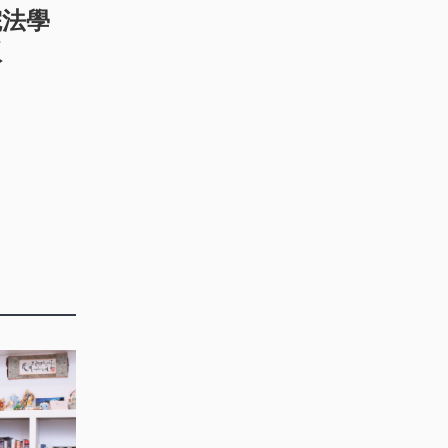
院法學
版